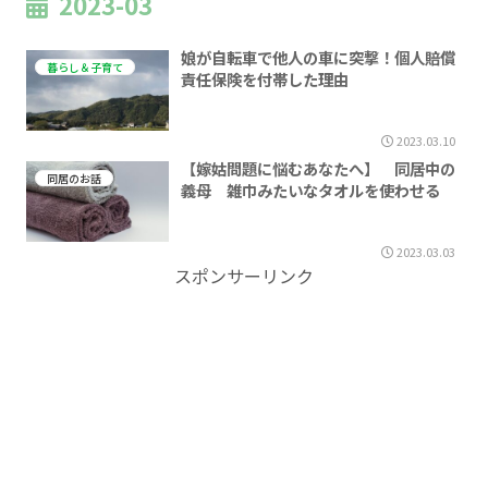
2023-03
娘が自転車で他人の車に突撃！個人賠償
暮らし＆子育て
責任保険を付帯した理由
2023.03.10
【嫁姑問題に悩むあなたへ】 同居中の
同居のお話
義母 雑巾みたいなタオルを使わせる
2023.03.03
スポンサーリンク