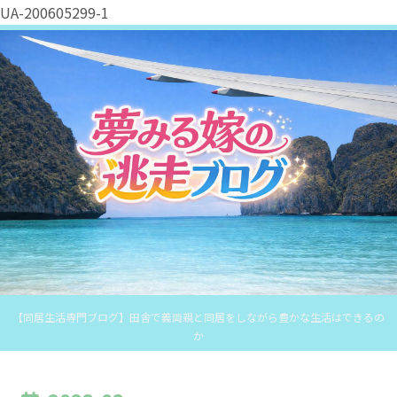
UA-200605299-1
【同居生活専門ブログ】田舎で義両親と同居をしながら豊かな生活はできるの
か