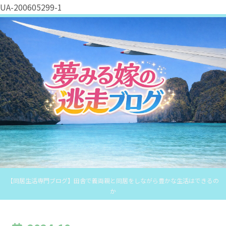
UA-200605299-1
【同居生活専門ブログ】田舎で義両親と同居をしながら豊かな生活はできるの
か