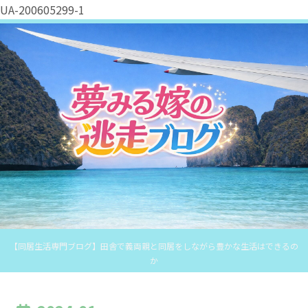
UA-200605299-1
【同居生活専門ブログ】田舎で義両親と同居をしながら豊かな生活はできるの
か