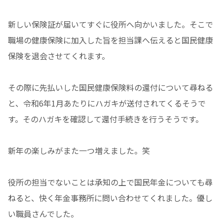
新しい保険証が届いてすぐに役所へ向かいました。そこで
職場の健康保険に加入した旨を担当課へ伝えると国民健康
保険を退会させてくれます。
その際に先払いした国民健康保険料の還付について尋ねる
と、令和6年1月あたりにハガキが送付されてくるそうで
す。そのハガキを確認して還付手続きを行うそうです。
新年の楽しみがまた一つ増えました。笑
役所の担当でないことは承知の上で国民年金についても尋
ねると、快く年金事務所に問い合わせてくれました。優し
い職員さんでした。