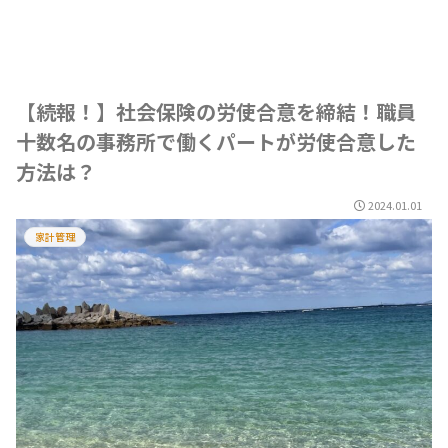
【続報！】社会保険の労使合意を締結！職員
十数名の事務所で働くパートが労使合意した
方法は？
2024.01.01
家計管理