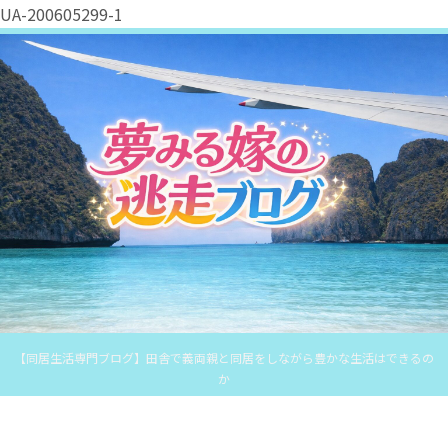
UA-200605299-1
【同居生活専門ブログ】田舎で義両親と同居をしながら豊かな生活はできるの
か