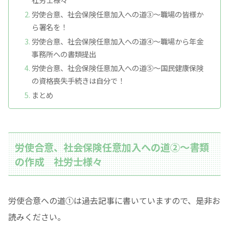
労使合意、社会保険任意加入への道③〜職場の皆様か
ら署名を！
労使合意、社会保険任意加入への道④〜職場から年金
事務所への書類提出
労使合意、社会保険任意加入への道⑤〜国民健康保険
の資格喪失手続きは自分で！
まとめ
労使合意、社会保険任意加入への道②〜書類
の作成 社労士様々
労使合意への道①は過去記事に書いていますので、是非お
読みください。