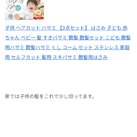
子供 ヘアカット ハサミ 【3点セット】 はさみ 子ども 赤
ちゃん ベビー 髪 すきバサミ 散髪 散髪セット こども 散髪
用ハサミ 散髪ハサミ くし コーム セット ステンレス 家庭
用 セルフカット 髪用 スキバサミ 散髪用はさみ
家では子供の髪をこれで少し切ってます。