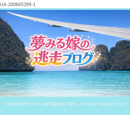
UA-200605299-1
【同居生活専門ブログ】田舎で義両親と同居をしながら豊かな生活はできるの
か