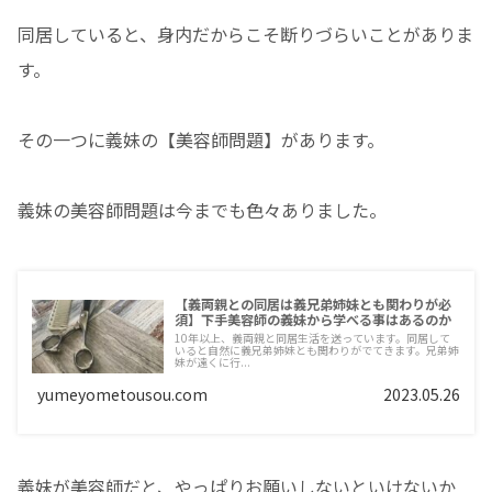
同居していると、身内だからこそ断りづらいことがありま
す。
その一つに義妹の【美容師問題】があります。
義妹の美容師問題は今までも色々ありました。
【義両親との同居は義兄弟姉妹とも関わりが必
須】下手美容師の義妹から学べる事はあるのか
10年以上、義両親と同居生活を送っています。同居して
いると自然に義兄弟姉妹とも関わりがでてきます。兄弟姉
妹が遠くに行...
yumeyometousou.com
2023.05.26
義妹が美容師だと、やっぱりお願いしないといけないか