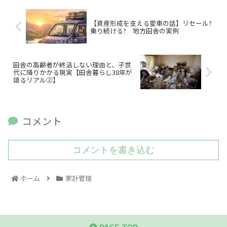
【資産形成を支える愛車の話】リセール?
乗り続ける? 地方田舎の実例
田舎の高齢者が終活しない理由と、子世
代に降りかかる現実【田舎暮らし38年が
語るリアル②】
コメント
コメントを書き込む
ホーム
家計管理