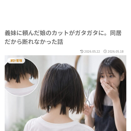
義妹に頼んだ娘のカットがガタガタに。同居
だから断れなかった話
2026.05.22
2026.05.18
家計管理