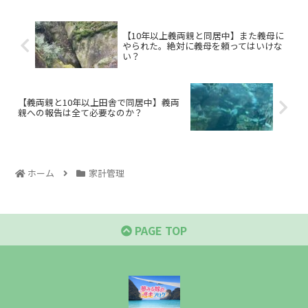
【10年以上義両親と同居中】また義母に
やられた。絶対に義母を頼ってはいけな
い？
【義両親と10年以上田舎で同居中】義両
親への報告は全て必要なのか？
ホーム
家計管理
PAGE TOP