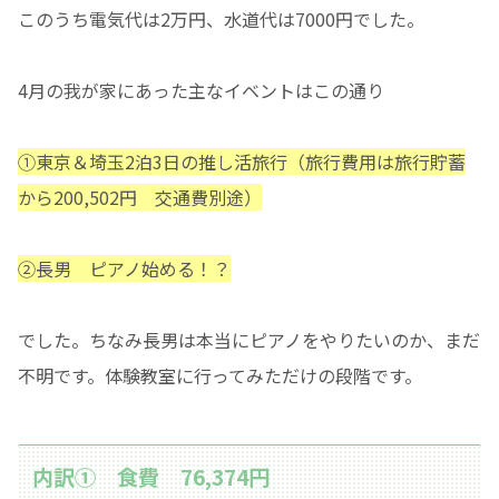
このうち電気代は2万円、水道代は7000円でした。
4月の我が家にあった主なイベントはこの通り
①東京＆埼玉2泊3日の推し活旅行（旅行費用は旅行貯蓄
から200,502円 交通費別途）
②長男 ピアノ始める！？
でした。ちなみ長男は本当にピアノをやりたいのか、まだ
不明です。体験教室に行ってみただけの段階です。
内訳① 食費 76,374円