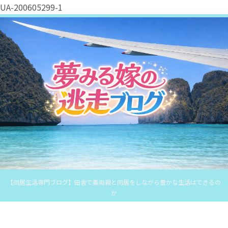
UA-200605299-1
【同居生活専門ブログ】田舎で義両親と同居をしながら豊かな生活はできるの
か