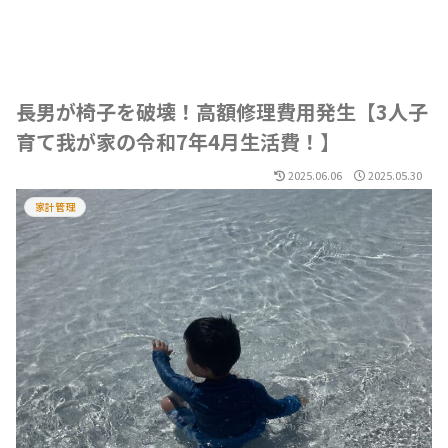
長男が椅子を破壊！高額修理費用発生【3人子
育て我が家の令和7年4月生活費！】
2025.06.06
2025.05.30
家計管理