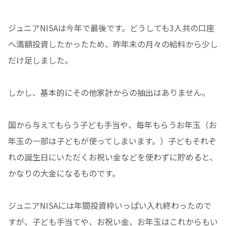
ジュニアNISAは今年で最後です。どうしても3人共の口座
へ満額投資したかったため、昨年末の月々の給料から少し
だけ足しました。
しかし、基本的にその他家計からの抽出はありません。
国から与えてもらう子ども手当や、毎年もらうお年玉（お
年玉の一部は子どもが使ってしまいます。）子どもそれぞ
れの誕生日にいただくお祝い金などを使わずに貯めると、
かなりの大金になるものです。
ジュニアNISAには年間投資枠いっぱい入れ終わったので
すが、子ども手当てや、お祝い金、お年玉はこれからもい