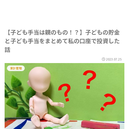
【子ども手当は親のもの！？】子どもの貯金
と子ども手当をまとめて私の口座で投資した
話
2023.07.25
家計管理