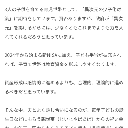
3人の子供を育てる育児世帯として、「異次元の少子化対
策」に期待をしています。賛否ありますが、政府が「異次
元」を掲げるからには、少なくともこれまでよりも力を入
れてくれるだろうと思っています。
2024年から始まる新NISAに加え、子ども手当が拡充され
れば、子育て世帯は教育資金を形成しやすくなります。
資産形成は感情的に進めるよりも、合理的、理論的に進め
るべきだと思っています。
そんな中、夫とよく話し合いになるのが、毎年子どもの誕
生日などにもらう親世帯（じいじやばあば）からの祝い金
や、お年玉、国からもらえる子ども手当（児童手当）の使