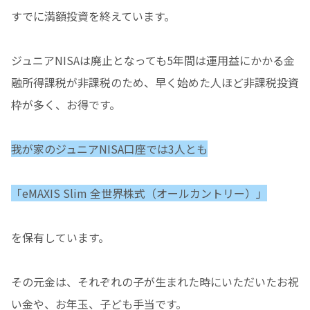
すでに満額投資を終えています。
ジュニアNISAは廃止となっても5年間は運用益にかかる金
融所得課税が非課税のため、早く始めた人ほど非課税投資
枠が多く、お得です。
我が家のジュニアNISA口座では3人とも
「eMAXIS Slim 全世界株式（オールカントリー）」
を保有しています。
その元金は、それぞれの子が生まれた時にいただいたお祝
い金や、お年玉、子ども手当です。