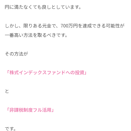
円に満たなくても良しとしています。
しかし、限りある元金で、700万円を達成できる可能性が
一番高い方法を取るべきです。
その方法が
「株式インデックスファンドへの投資」
と
「非課税制度フル活用」
です。