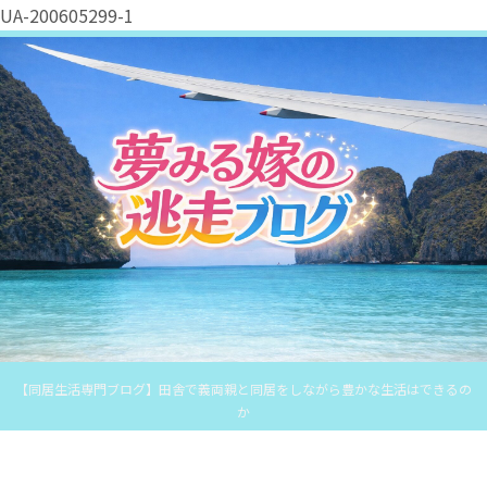
UA-200605299-1
【同居生活専門ブログ】田舎で義両親と同居をしながら豊かな生活はできるの
か