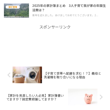
2025年の家計簿まとめ 3人子育て我が家の年間生
家計管理
活費は？
新年を迎えました。 あけましておめでとうございます。 2...
スポンサーリンク
【子育て世帯へ配慮を求む！？】義母と
洗濯機を取り合いになる理由
【家計を見直したい人必見】家計簿書い
てますか？固定費把握してますか？