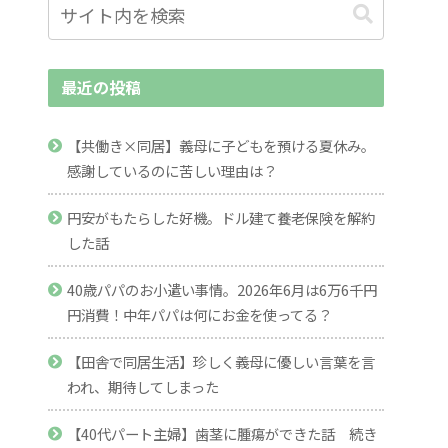
最近の投稿
【共働き×同居】義母に子どもを預ける夏休み。
感謝しているのに苦しい理由は？
円安がもたらした好機。ドル建て養老保険を解約
した話
40歳パパのお小遣い事情。2026年6月は6万6千円
円消費！中年パパは何にお金を使ってる？
【田舎で同居生活】珍しく義母に優しい言葉を言
われ、期待してしまった
【40代パート主婦】歯茎に腫瘍ができた話 続き