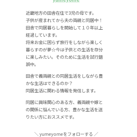
近畿地方の田舎在住で3児の母です。
子供が産まれてから夫の両親と同居中！
田舎で同居暮らしを開始して１０年以上
経過しています。
将来お金に困らず旅行をしながら楽しく
暮らすのが夢☆今は子供との生活を存分
に楽しみたい。そのために生活を試行錯
誤中。
田舎で義両親との同居生活をしながら豊
かな生活はできるのか？
同居生活に関わる情報を発信します。
同居に興味関心のある方、義両親や嫁と
の関係に悩んでいる方、豊かな生活を送
りたい方におススメです。
yumeyomeをフォローする