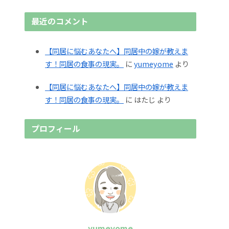
最近のコメント
【同居に悩むあなたへ】同居中の嫁が教えま
す！同居の食事の現実。
に
yumeyome
より
【同居に悩むあなたへ】同居中の嫁が教えま
す！同居の食事の現実。
に
はたじ
より
プロフィール
yumeyome