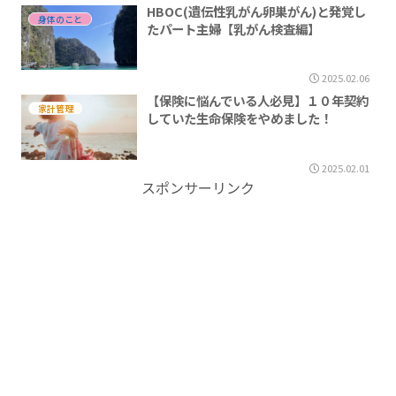
HBOC(遺伝性乳がん卵巣がん)と発覚し
身体のこと
たパート主婦【乳がん検査編】
2025.02.06
【保険に悩んでいる人必見】１０年契約
家計管理
していた生命保険をやめました！
2025.02.01
スポンサーリンク