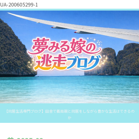
UA-200605299-1
【同居生活専門ブログ】田舎で義両親と同居をしながら豊かな生活はできるの
か