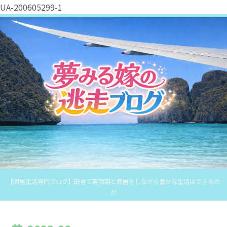
UA-200605299-1
【同居生活専門ブログ】田舎で義両親と同居をしながら豊かな生活はできるの
か