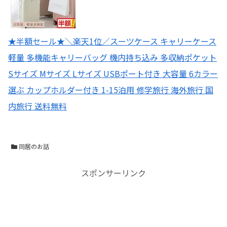
★半額セール★＼楽天1位／スーツケース キャリーケース
軽量 多機能キャリーバッグ 機内持ち込み 多収納ポケット
Sサイズ Mサイズ Lサイズ USBポート付き 大容量 6カラー
選ぶ カップホルダー付き 1-15泊用 修学旅行 海外旅行 国
内旅行 送料無料
同居のお話
スポンサーリンク