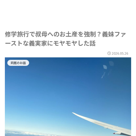
修学旅行で叔母へのお土産を強制？義妹ファ
ーストな義実家にモヤモヤした話
2026.05.26
同居のお話