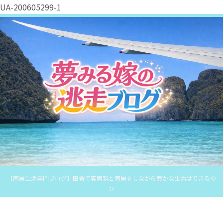
UA-200605299-1
【同居生活専門ブログ】田舎で義両親と同居をしながら豊かな生活はできるの
か