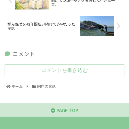
同居での理不尽さを実感した小さな一
言。
がん保険を43年間払い続けて赤字だった
実話
コメント
コメントを書き込む
ホーム
同居のお話
PAGE TOP