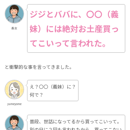
ジジとババに、〇〇（義
妹）には絶対お土産買っ
長女
てこいって言われた。
と衝撃的な事を言ってきました。
え？〇〇（義妹）に？
何で？
yumeyome
普段、世話になってるから買ってこいって。
別の日に２回も言われたから、買ってこない