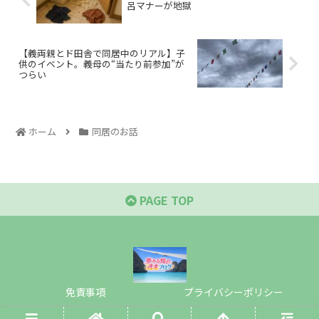
呂マナーが地獄
【義両親とド田舎で同居中のリアル】子
供のイベント。義母の“当たり前参加”が
つらい
ホーム
同居のお話
PAGE TOP
免責事項
プライバシーポリシー
© 2021 夢みる嫁の逃走ブログ.