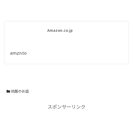
Amazon.co.jp
amzn.to
同居のお話
スポンサーリンク