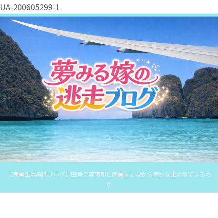
UA-200605299-1
【同居生活専門ブログ】田舎で義両親と同居をしながら豊かな生活はできるの
か