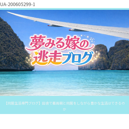
UA-200605299-1
【同居生活専門ブログ】田舎で義両親と同居をしながら豊かな生活はできるの
か