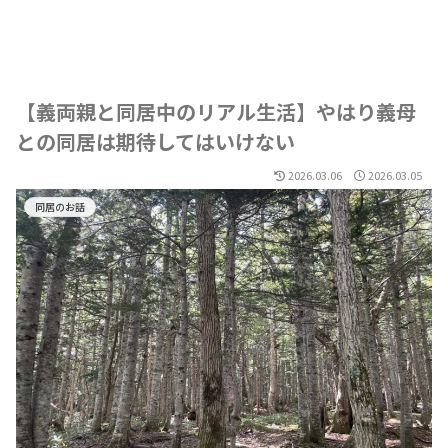
【義両親と同居中のリアル生活】やはり義母
との同居は期待してはいけない
2026.03.06
2026.03.05
同居のお話