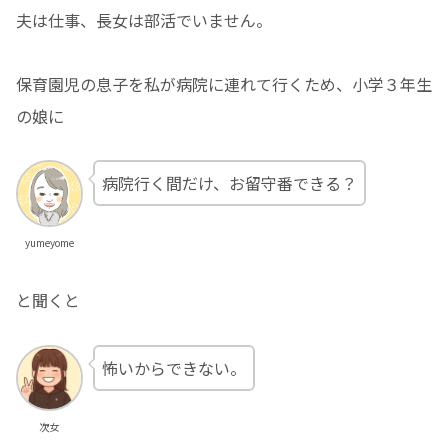
夫は仕事、長女は部活でいません。
保育園児の息子を私が病院に連れて行くため、小学３年生
の娘に
病院行く間だけ、お留守番できる？
yumeyome
と聞くと
怖いからできない。
次女