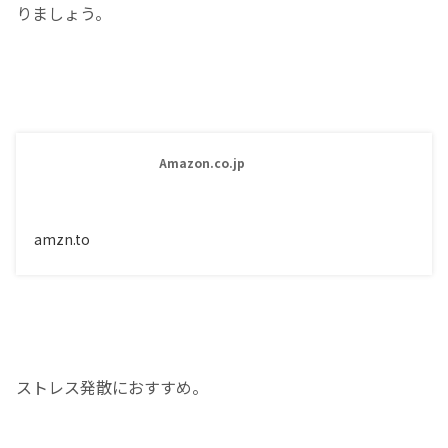
りましょう。
Amazon.co.jp
amzn.to
ストレス発散におすすめ。