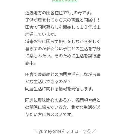
近畿地方の田舎在住で3児の母です。
子供が産まれてから夫の両親と同居中！
田舎で同居暮らしを開始して１０年以上
経過しています。
将来お金に困らず旅行をしながら楽しく
暮らすのが夢☆今は子供との生活を存分
に楽しみたい。そのために生活を試行錯
誤中。
田舎で義両親との同居生活をしながら豊
かな生活はできるのか？
同居生活に関わる情報を発信します。
同居に興味関心のある方、義両親や嫁と
の関係に悩んでいる方、豊かな生活を送
りたい方におススメです。
yumeyomeをフォローする