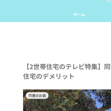
【同
ホーム
【2世帯住宅のテレビ特集】
住宅のデメリット
同居のお話