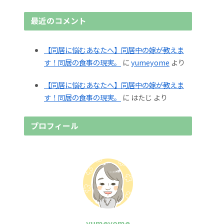
最近のコメント
【同居に悩むあなたへ】同居中の嫁が教えま
す！同居の食事の現実。
に
yumeyome
より
【同居に悩むあなたへ】同居中の嫁が教えま
す！同居の食事の現実。
に
はたじ
より
プロフィール
yumeyome