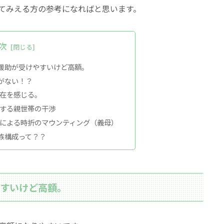
てみえる方の参考になればと思います。
次
援助が受けやすいけど高額。
がない！？
在を感じる。
する親世帯の干渉
による時折のマウンティング（義母）
族構成って？？
やすいけど高額。