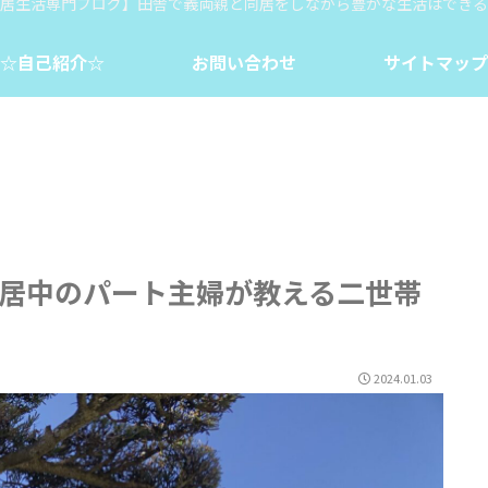
居生活専門ブログ】田舎で義両親と同居をしながら豊かな生活はできる
☆自己紹介☆
お問い合わせ
サイトマップ
同居中のパート主婦が教える二世帯
2024.01.03