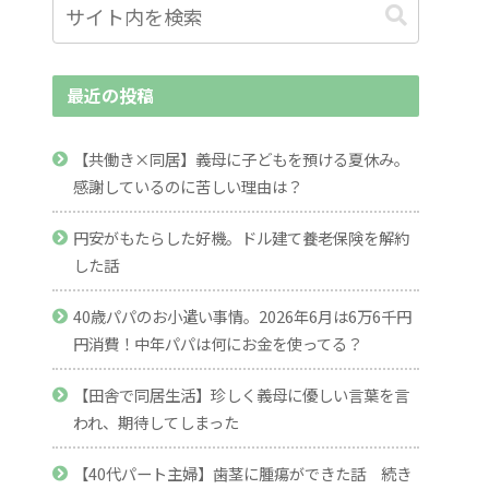
最近の投稿
【共働き×同居】義母に子どもを預ける夏休み。
感謝しているのに苦しい理由は？
円安がもたらした好機。ドル建て養老保険を解約
した話
40歳パパのお小遣い事情。2026年6月は6万6千円
円消費！中年パパは何にお金を使ってる？
【田舎で同居生活】珍しく義母に優しい言葉を言
われ、期待してしまった
【40代パート主婦】歯茎に腫瘍ができた話 続き