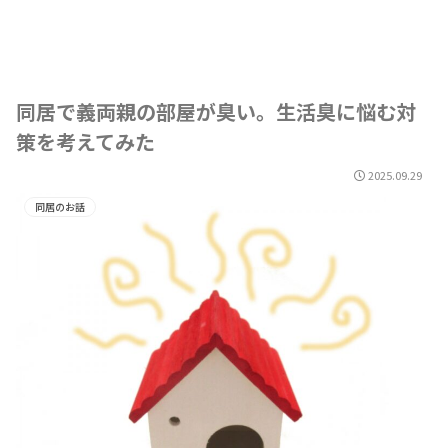
同居で義両親の部屋が臭い。生活臭に悩む対
策を考えてみた
2025.09.29
同居のお話