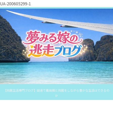
UA-200605299-1
【同居生活専門ブログ】田舎で義両親と同居をしながら豊かな生活はできるの
か