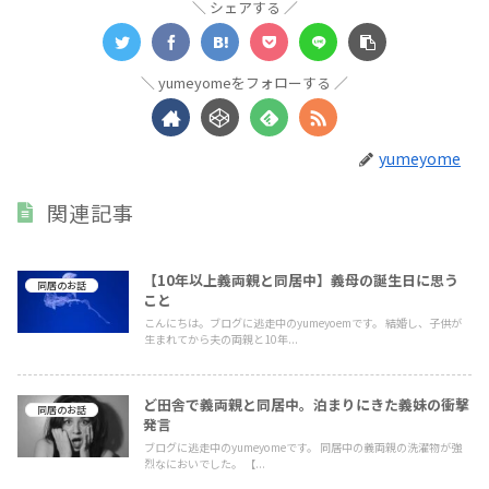
シェアする
yumeyomeをフォローする
yumeyome
関連記事
【10年以上義両親と同居中】義母の誕生日に思う
同居のお話
こと
こんにちは。ブログに逃走中のyumeyoemです。 結婚し、子供が
生まれてから夫の両親と10年...
ど田舎で義両親と同居中。泊まりにきた義妹の衝撃
同居のお話
発言
ブログに逃走中のyumeyomeです。 同居中の義両親の洗濯物が強
烈なにおいでした。 【...