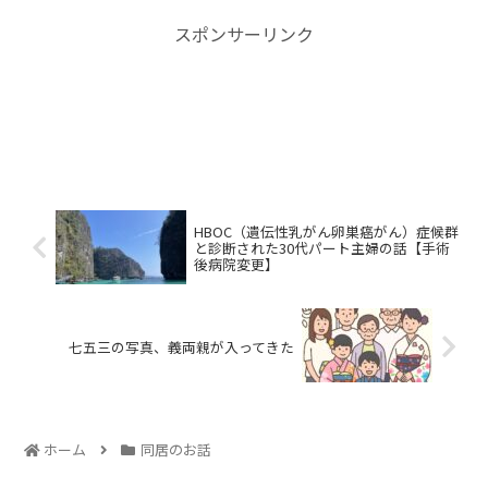
スポンサーリンク
HBOC（遺伝性乳がん卵巣癌がん）症候群
と診断された30代パート主婦の話【手術
後病院変更】
七五三の写真、義両親が入ってきた
ホーム
同居のお話