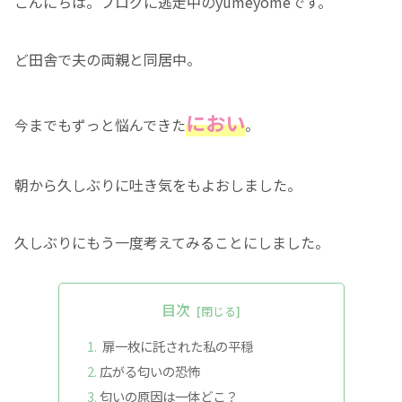
こんにちは。ブログに逃走中のyumeyomeです。
ど田舎で夫の両親と同居中。
におい
今までもずっと悩んできた
。
朝から久しぶりに吐き気をもよおしました。
久しぶりにもう一度考えてみることにしました。
目次
扉一枚に託された私の平穏
広がる匂いの恐怖
匂いの原因は一体どこ？