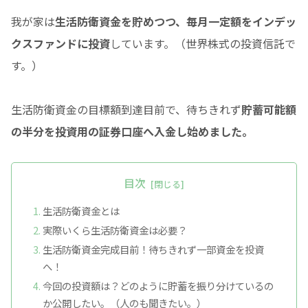
我が家は
生活防衛資金を貯めつつ、毎月一定額をインデッ
クスファンドに投資
しています。（世界株式の投資信託で
す。）
生活防衛資金の目標額到達目前で、待ちきれず
貯蓄可能額
の半分を投資用の証券口座へ入金し始めました。
目次
生活防衛資金とは
実際いくら生活防衛資金は必要？
生活防衛資金完成目前！待ちきれず一部資金を投資
へ！
今回の投資額は？どのように貯蓄を振り分けているの
か公開したい。（人のも聞きたい。）