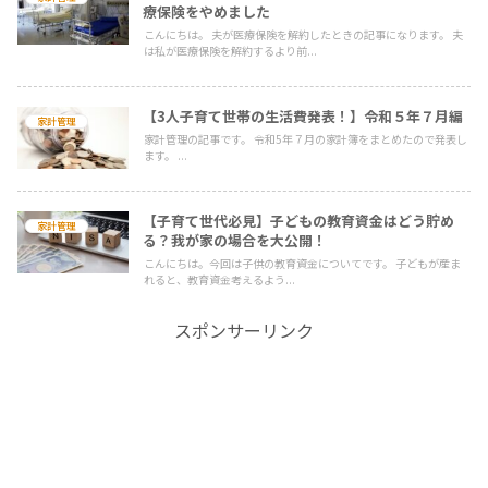
療保険をやめました
こんにちは。 夫が医療保険を解約したときの記事になります。 夫
は私が医療保険を解約するより前...
【3人子育て世帯の生活費発表！】令和５年７月編
家計管理
家計管理の記事です。 令和5年７月の家計簿をまとめたので発表し
ます。 ...
【子育て世代必見】子どもの教育資金はどう貯め
家計管理
る？我が家の場合を大公開！
こんにちは。今回は子供の教育資金についてです。 子どもが産ま
れると、教育資金考えるよう...
スポンサーリンク