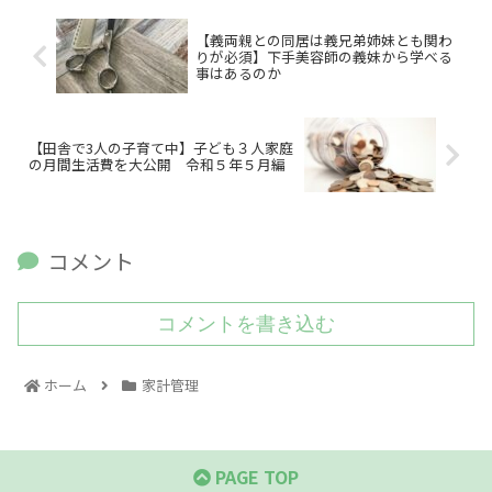
【義両親との同居は義兄弟姉妹とも関わ
りが必須】下手美容師の義妹から学べる
事はあるのか
【田舎で3人の子育て中】子ども３人家庭
の月間生活費を大公開 令和５年５月編
コメント
コメントを書き込む
ホーム
家計管理
PAGE TOP