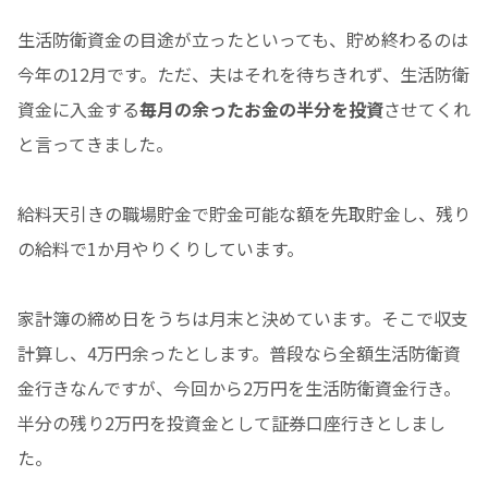
生活防衛資金の目途が立ったといっても、貯め終わるのは
今年の12月です。ただ、夫はそれを待ちきれず、生活防衛
資金に入金する
毎月の余ったお金の半分を投資
させてくれ
と言ってきました。
給料天引きの職場貯金で貯金可能な額を先取貯金し、残り
の給料で1か月やりくりしています。
家計簿の締め日をうちは月末と決めています。そこで収支
計算し、4万円余ったとします。普段なら全額生活防衛資
金行きなんですが、今回から2万円を生活防衛資金行き。
半分の残り2万円を投資金として証券口座行きとしまし
た。