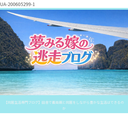
UA-200605299-1
【同居生活専門ブログ】田舎で義両親と同居をしながら豊かな生活はできるの
か