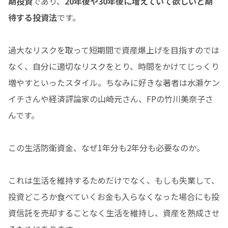
期投資
であり、
20年後や30年後に増えていて欲しいと期
待する投資法
です。
過大なリスクを取って短期間で資産爆上げを目指すのでは
なく、自分に適切なリスクをとり、時間をかけてじっくり
増やすといったスタイル。ちなみに好きな著者は水瀬ケン
イチさんや経済評論家の山崎元さん、FPの竹川美奈子さ
んです。
この生活防衛資金、なぜ1年分も2年分も必要なのか。
これは生活を維持するためだけでなく、もしも失業して、
投資どころか食べていくお金も入らなくなった場合にも投
資信託を売却することなく生活を維持し、資産を熟成させ