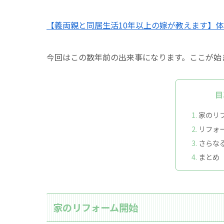
【義両親と同居生活10年以上の嫁が教えます】
今回はこの数年前の出来事になります。ここが始
目
家のリ
リフォ
さらな
まとめ
家のリフォーム開始