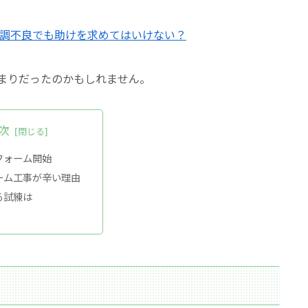
体調不良でも助けを求めてはいけない？
まりだったのかもしれません。
次
フォーム開始
ーム工事が辛い理由
る試練は