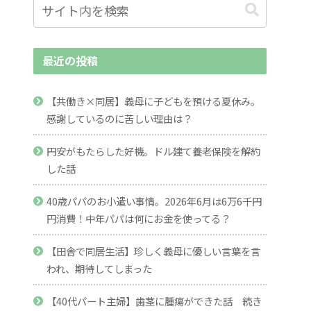
最近の投稿
【共働き×同居】義母に子どもを預ける夏休み。
感謝しているのに苦しい理由は？
円安がもたらした好機。ドル建て養老保険を解約
した話
40歳パパのお小遣い事情。2026年6月は6万6千円
円消費！中年パパは何にお金を使ってる？
【田舎で同居生活】珍しく義母に優しい言葉を言
われ、期待してしまった
【40代パート主婦】歯茎に腫瘍ができた話 続き