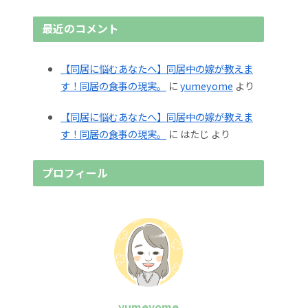
最近のコメント
【同居に悩むあなたへ】同居中の嫁が教えま
す！同居の食事の現実。
に
yumeyome
より
【同居に悩むあなたへ】同居中の嫁が教えま
す！同居の食事の現実。
に
はたじ
より
プロフィール
yumeyome