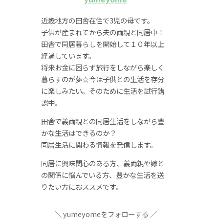
近畿地方の田舎在住で3児の母です。
子供が産まれてから夫の両親と同居中！
田舎で同居暮らしを開始して１０年以上
経過しています。
将来お金に困らず旅行をしながら楽しく
暮らすのが夢☆今は子供との生活を存分
に楽しみたい。そのために生活を試行錯
誤中。
田舎で義両親との同居生活をしながら豊
かな生活はできるのか？
同居生活に関わる情報を発信します。
同居に興味関心のある方、義両親や嫁と
の関係に悩んでいる方、豊かな生活を送
りたい方におススメです。
yumeyomeをフォローする