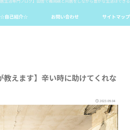
居生活専門ブログ】田舎で義両親と同居をしながら豊かな生活はできる
☆自己紹介☆
お問い合わせ
サイトマップ
が教えます】辛い時に助けてくれな
2023.09.04