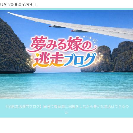
UA-200605299-1
【同居生活専門ブログ】田舎で義両親と同居をしながら豊かな生活はできるの
か