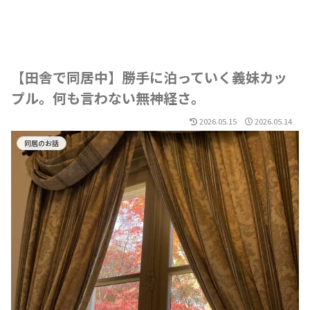
【田舎で同居中】勝手に泊っていく義妹カッ
プル。何も言わない無神経さ。
2026.05.15
2026.05.14
同居のお話