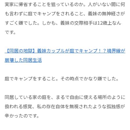
実家に帰省することを狙っているのか。人がいない間に何
も言わずに庭でキャンプをされること、義妹の無神経さが
すごく嫌でした。しかも、義妹の交際相手は12歳上なん
です。
【同居の地獄】義妹カップルが庭でキャンプ！？境界線が
崩壊した同居生活
庭でキャンプをすること。その時点でかなり嫌でした。
同居している家の庭を、まるで自由に使える場所のように
扱われる感覚、私の存在自体を無視されたような孤独感が
辛かったのです。