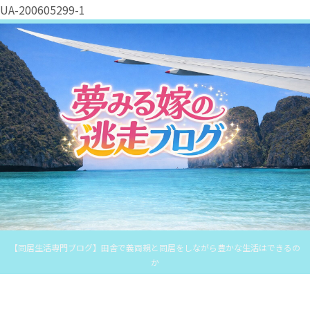
UA-200605299-1
【同居生活専門ブログ】田舎で義両親と同居をしながら豊かな生活はできるの
か