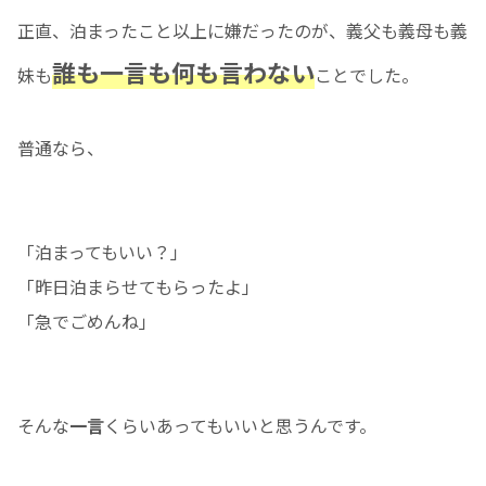
正直、泊まったこと以上に嫌だったのが、義父も義母も義
誰も一言も何も言わない
妹も
ことでした。
普通なら、
「泊まってもいい？」
「昨日泊まらせてもらったよ」
「急でごめんね」
そんな
一言
くらいあってもいいと思うんです。