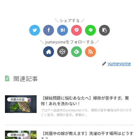
シェアする
yumeyomeをフォローする
yumeyome
関連記事
【嫁姑問題に悩むあなたへ】掃除が苦手すぎ。驚
同居のお話
愕！あれを洗わない！
ブログへ逃走中のyumeyomeです。 掃除が苦手 義母は片付けがす
ごく苦手。掃除が苦手。家事が...
【同居中の嫁が教えます】洗濯の干す場所はどうす
同居のお話
る？