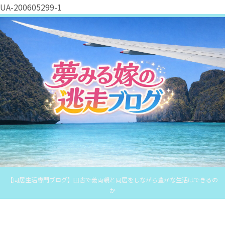
UA-200605299-1
【同居生活専門ブログ】田舎で義両親と同居をしながら豊かな生活はできるの
か