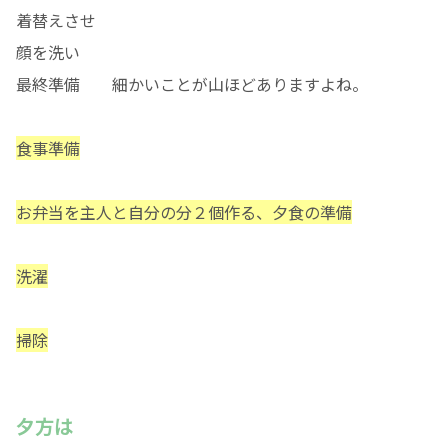
着替えさせ
顔を洗い
最終準備 細かいことが山ほどありますよね。
食事準備
お弁当を主人と自分の分２個作る、夕食の準備
洗濯
掃除
夕方は