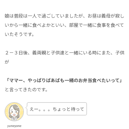
娘は普段は一人で過ごしていましたが、お昼は義母が寂し
いから一緒に食べよかといい、部屋で一緒に食事を食べて
いたそうです。
２－３日後、義両親と子供達と一緒にいる時にまた、子供
が
「ママー、やっぱりばあばも一緒のお弁当食べたいって」
と言ってきたのです。
えー。。。ちょっと待って
yumeyome