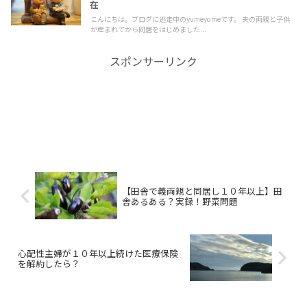
在
こんにちは。ブログに逃走中のyumeyomeです。 夫の両親と子供
が産まれてから同居をはじめました...
スポンサーリンク
【田舎で義両親と同居し１０年以上】田
舎あるある？実録！野菜問題
心配性主婦が１０年以上続けた医療保険
を解約したら？