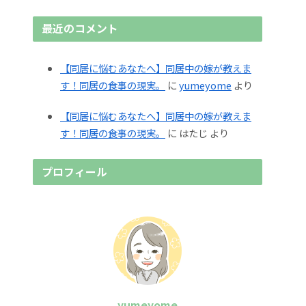
最近のコメント
【同居に悩むあなたへ】同居中の嫁が教えま
す！同居の食事の現実。
に
yumeyome
より
【同居に悩むあなたへ】同居中の嫁が教えま
す！同居の食事の現実。
に
はたじ
より
プロフィール
yumeyome