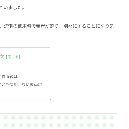
ていました。
、洗剤の使用料で義母が怒り、別々にすることになりま
次
て義両親は
ことも信用しない義両親