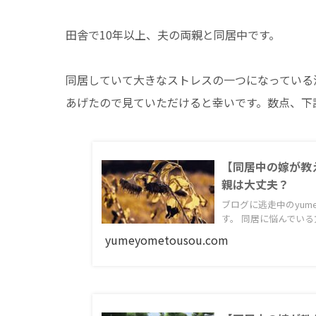
田舎で10年以上、夫の両親と同居中です。
同居していて大きなストレスの一つになっている
あげたので見ていただけると幸いです。数点、下
【同居中の嫁が教
親は大丈夫？
ブログに逃走中のyum
す。 同居に悩んでいる方
yumeyometousou.com