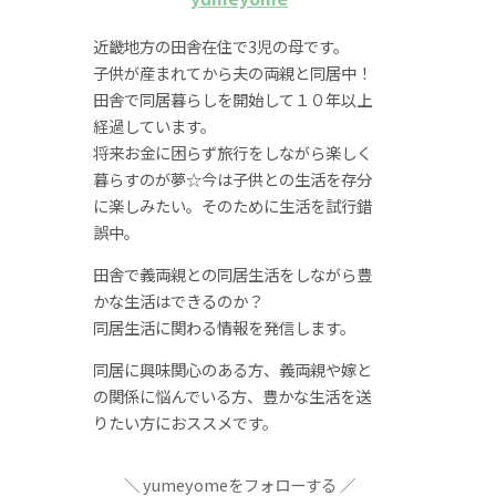
近畿地方の田舎在住で3児の母です。
子供が産まれてから夫の両親と同居中！
田舎で同居暮らしを開始して１０年以上
経過しています。
将来お金に困らず旅行をしながら楽しく
暮らすのが夢☆今は子供との生活を存分
に楽しみたい。そのために生活を試行錯
誤中。
田舎で義両親との同居生活をしながら豊
かな生活はできるのか？
同居生活に関わる情報を発信します。
同居に興味関心のある方、義両親や嫁と
の関係に悩んでいる方、豊かな生活を送
りたい方におススメです。
yumeyomeをフォローする