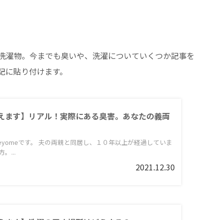
洗濯物。今までも臭いや、洗濯についていくつか記事を
記に貼り付けます。
えます】リアル！実際にある臭害。あなたの義両
eyomeです。 夫の両親と同居し、１０年以上が経過していま
。...
2021.12.30