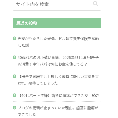
最近の投稿
円安がもたらした好機。ドル建て養老保険を解約
した話
40歳パパのお小遣い事情。2026年6月は6万6千円
円消費！中年パパは何にお金を使ってる？
【田舎で同居生活】珍しく義母に優しい言葉を言
われ、期待してしまった
【40代パート主婦】歯茎に腫瘍ができた話 続き
ブログの更新が止まっていた理由。歯茎に腫瘍が
できました