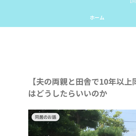
【同
ホーム
【夫の両親と田舎で10年以上
はどうしたらいいのか
同居のお話