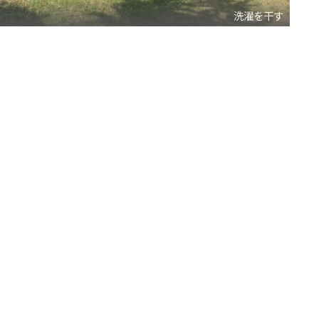
洗濯を干す