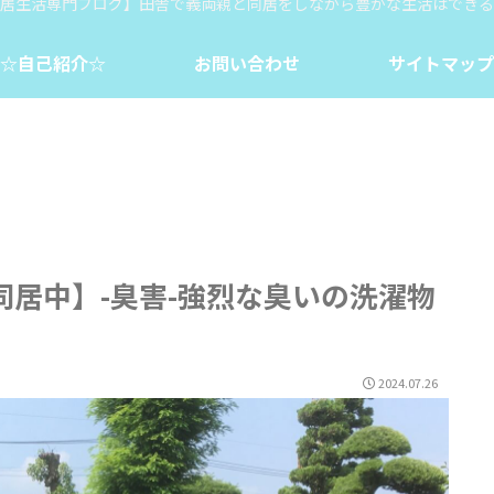
居生活専門ブログ】田舎で義両親と同居をしながら豊かな生活はできる
☆自己紹介☆
お問い合わせ
サイトマップ
同居中】-臭害-強烈な臭いの洗濯物
2024.07.26