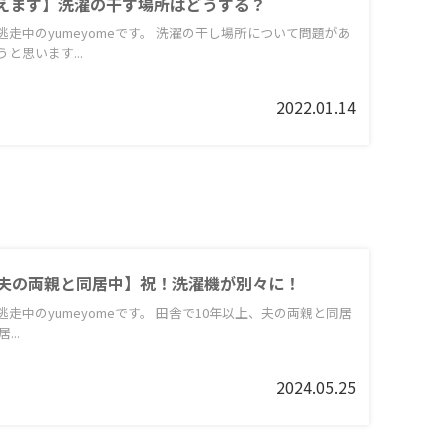
えます】洗濯の干す場所はどうする？
走中のyumeyomeです。 洗濯の干し場所について問題があ
と思います...
2022.01.14
上夫の両親と同居中】祝！洗濯機が別々に！
走中のyumeyomeです。 田舎で10年以上、夫の両親と同居
..
2024.05.25