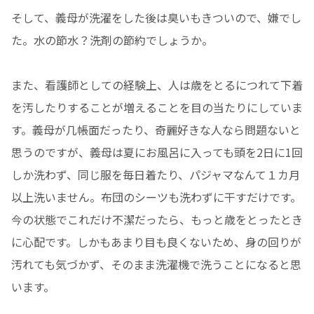
そして、義母が洗濯をした後は臭いもきついので、嫌でし
た。水の節水？洗剤の節約でしょうか。
また、看護師としての経験上、人は歳をとるにつれて下着
を汚したりすることが増えることを目の当たりにしていま
す。義母が几帳面だったり、奇麗好きな人なら問題ないと
思うのですが、義母は夏にお風呂に入っても頭を2日に1回
しか洗わず、同じ服を毎日着たり、パジャマなんて１カ月
以上洗いません。布団のシーツも洗わずに干すだけです。
今の状態でこれだけ不潔だったら、もっと歳をとったとき
に心配です。しかもあまり目も良くないため、身の回りが
汚れても気づかず、そのまま洗濯機で洗うことになると思
います。