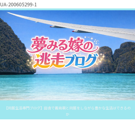
UA-200605299-1
【同居生活専門ブログ】田舎で義両親と同居をしながら豊かな生活はできるの
か