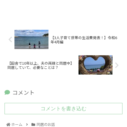
【3人子育て世帯の生活費発表！】令和6
年4月編
【田舎で10年以上、夫の両親と同居中】
同居していて、必要なことは？
コメント
コメントを書き込む
ホーム
同居のお話