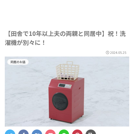
【田舎で10年以上夫の両親と同居中】祝！洗
濯機が別々に！
2024.05.25
同居のお話