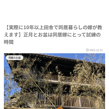
【実際に10年以上田舎で同居暮らしの嫁が教
えます】正月とお盆は同居嫁にとって試練の
時間
2022.12.21
同居のお話