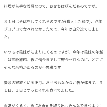
料理が苦手な義母なので、おせちは頼んだものですが。
３１日はそばをしてくれるのですが(購入した麺で)、昨年
ブヨブヨで食べれなかったので、今年は自分達でしまし
た。
いつもは義妹が泊まりにくるのですが、今年は義妹の年越
しは高級旅館。親に借金までして貯金ゼロなのに、どこに
そんな余裕があるのか不思議です。
普段の家族といる正月。おせちもなかなか箸が進まず、３
１日、１日とずっとそれを食べてました。
義妹がくると、急にお寿司を取り出しみんなで食べよう！