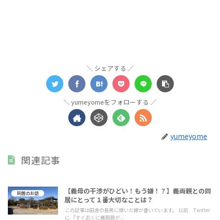
シェアする
yumeyomeをフォローする
yumeyome
関連記事
【義母の干渉がひどい！もう嫌！？】義両親との同
同居のお話
居にとって１番大切なことは？
この記事は田舎の長男に嫁いだ嫁が書いています。 以前 Twitter
に 『すぐ近くに義両親が...