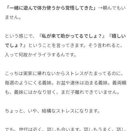
「一緒に遊んで体力使うから覚悟してきた」
→頼んでもい
ません。
という感じで、
『私が来て助かってるでしょ？』『嬉しい
でしょ？』
ということを言ってきます。そう言われると、
人って何故かイライラするんです。
こっちは実家に帰れないからストレスがたまってるのに、
毎週のようにくる義妹。お盆や連休は泊まる義妹。義両親
も、義妹にはかなり甘く、まだ子離れできていません。
ちょっと、いや、結構なストレスになります。
でも、世代は近く、話しも合います。話しもうまく、話し