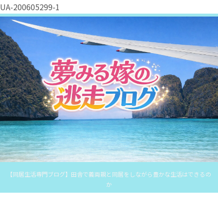
UA-200605299-1
【同居生活専門ブログ】田舎で義両親と同居をしながら豊かな生活はできるの
か