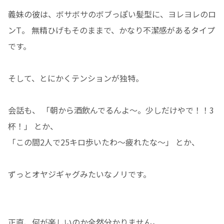
義妹の彼は、ボサボサのボブっぽい髪型に、ヨレヨレのロ
ンT。 無精ひげもそのままで、かなり不潔感があるタイプ
です。
そして、とにかくテンションが独特。
会話も、 「朝から酒飲んでるんよ〜。少しだけやで！！3
杯！」 とか、
「この間2人で25キロ歩いたわ〜疲れたな〜」 とか、
ずっとオヤジギャグみたいなノリです。
正直、何が楽しいのか全然分かりません。