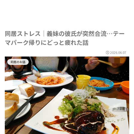
同居ストレス｜義妹の彼氏が突然合流…テー
マパーク帰りにどっと疲れた話
2026.06.07
同居のお話