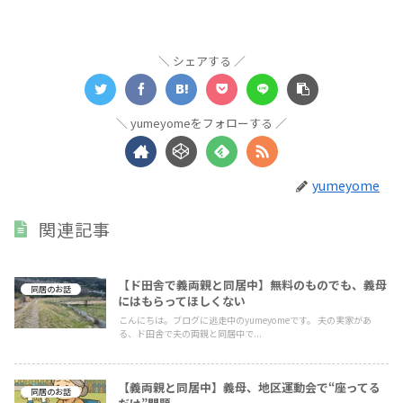
シェアする
yumeyomeをフォローする
yumeyome
関連記事
【ド田舎で義両親と同居中】無料のものでも、義母
同居のお話
にはもらってほしくない
こんにちは。ブログに逃走中のyumeyomeです。 夫の実家があ
る、ド田舎で夫の両親と同居中で...
【義両親と同居中】義母、地区運動会で“座ってる
同居のお話