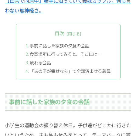
【田舎で同居中】勝手に泊っていく義妹カップル。何も言
わない無神経さ。
目次
事前に話した家族の夕食の会話
食事場所に行ってみると、そこには…
疲れる会話
「あの子が幸せなら」で全部済ませる義母
事前に話した家族の夕食の会話
小学生の運動会の振り替え休日。子供達がどこかに行きた
いというため、夫も私も休みをとって、テーマパークに遊