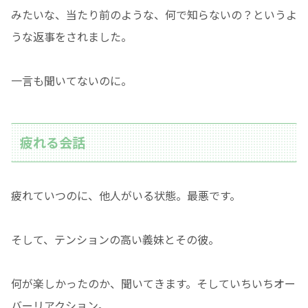
みたいな、当たり前のような、何で知らないの？というよ
うな返事をされました。
一言も聞いてないのに。
疲れる会話
疲れていつのに、他人がいる状態。最悪です。
そして、テンションの高い義妹とその彼。
何が楽しかったのか、聞いてきます。そしていちいちオー
バーリアクション。