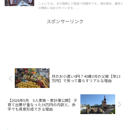
こんにちは。 夫の両親とド田舎で同居中です。 毎日毎日、義母と
の関係に悩まされています。 ...
スポンサーリンク
月のお小遣い0円？40歳3児の父親【年13
万円】で笑って暮らすリアルな理由
【2026年5月 5人家族・家計簿公開】 子
育て出費が重なった34万円の内訳と、赤
字でも資産形成できる理由