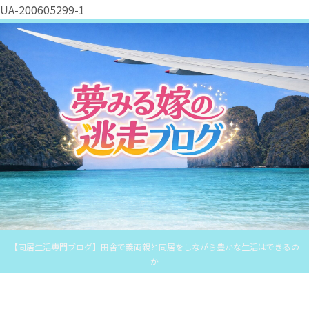
UA-200605299-1
【同居生活専門ブログ】田舎で義両親と同居をしながら豊かな生活はできるの
か