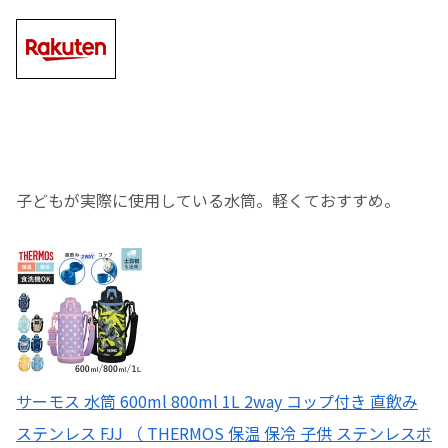
子どもが実際に使用している水筒。軽くておすすめ。
サーモス 水筒 600ml 800ml 1L 2way コップ付き 直飲み
ステンレス FJJ （ THERMOS 保温 保冷 子供 ステンレスボ