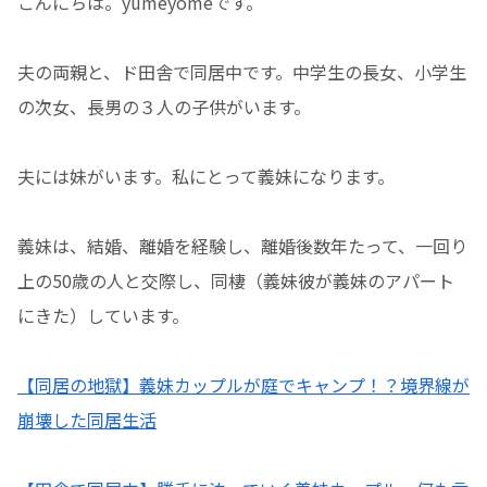
こんにちは。yumeyomeです。
夫の両親と、ド田舎で同居中です。中学生の長女、小学生
の次女、長男の３人の子供がいます。
夫には妹がいます。私にとって義妹になります。
義妹は、結婚、離婚を経験し、離婚後数年たって、一回り
上の50歳の人と交際し、同棲（義妹彼が義妹のアパート
にきた）しています。
【同居の地獄】義妹カップルが庭でキャンプ！？境界線が
崩壊した同居生活