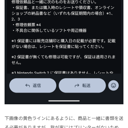
下画像の黄色ラインにあるように、商品と一緒に書類を送
る必要がありますが、我が家にはプリンターがないため、