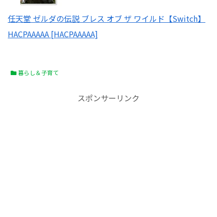
任天堂 ゼルダの伝説 ブレス オブ ザ ワイルド【Switch】
HACPAAAAA [HACPAAAAA]
暮らし＆子育て
スポンサーリンク