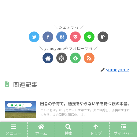
シェアする
yumeyomeをフォローする
yumeyome
関連記事
田舎の子育て。勉強をやらない子を持つ親の本音。
暮らし＆子育て
こんにちは。40代のパート主婦です。 夫と結婚し、子供が生まれ
てから、夫の両親と同居中。 夫...
【田舎で義両親と同居中】暮らして痛感、田舎の視
メニュー
ホーム
検索
トップ
サイドバー
暮らし＆子育て