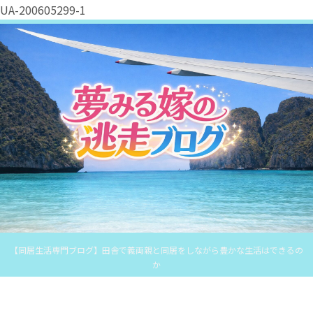
UA-200605299-1
【同居生活専門ブログ】田舎で義両親と同居をしながら豊かな生活はできるの
か