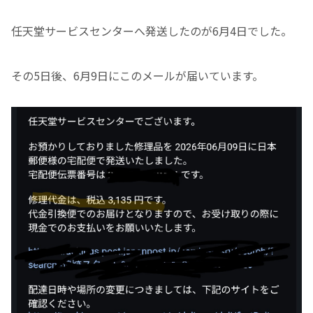
任天堂サービスセンターへ発送したのが6月4日でした。
その5日後、6月9日にこのメールが届いています。