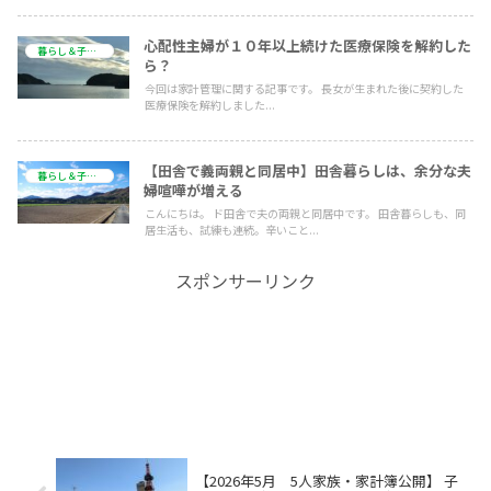
心配性主婦が１０年以上続けた医療保険を解約した
暮らし＆子育て
ら？
今回は家計管理に関する記事です。 長女が生まれた後に契約した
医療保険を解約しました...
【田舎で義両親と同居中】田舎暮らしは、余分な夫
暮らし＆子育て
婦喧嘩が増える
こんにちは。 ド田舎で夫の両親と同居中です。 田舎暮らしも、同
居生活も、試練も連続。辛いこと...
スポンサーリンク
【2026年5月 5人家族・家計簿公開】 子