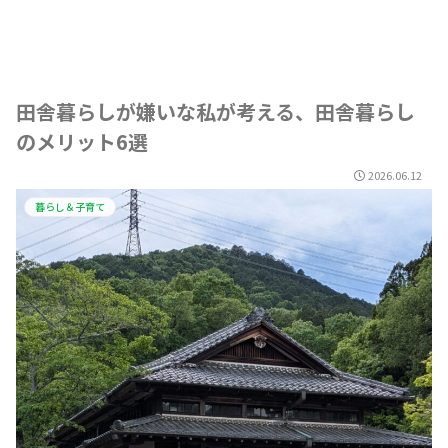
田舎暮らしが嫌いな私が考える、田舎暮らし
のメリット6選
2026.06.12
暮らし＆子育て