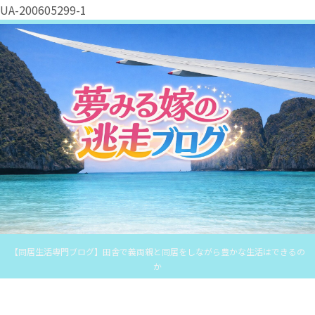
UA-200605299-1
【同居生活専門ブログ】田舎で義両親と同居をしながら豊かな生活はできるの
か