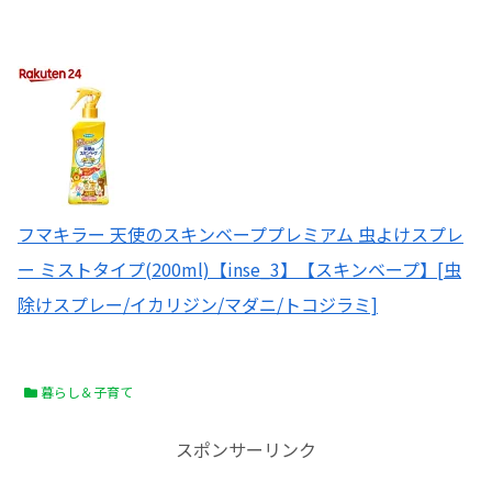
フマキラー 天使のスキンベーププレミアム 虫よけスプレ
ー ミストタイプ(200ml)【inse_3】【スキンベープ】[虫
除けスプレー/イカリジン/マダニ/トコジラミ]
暮らし＆子育て
スポンサーリンク